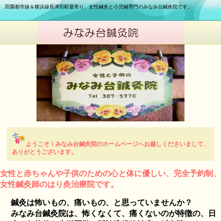
田園都市線＆横浜線長津田駅最寄り、女性鍼灸と小児鍼専門のみなみ台鍼灸院です。
ようこそ！みなみ台鍼灸院のホームページへお越しくださいまして、
ありがとうございます。
女性と赤ちゃんや子供のための心と体に優しい、完全予約制、
女性鍼灸師のはり灸治療院です。
鍼灸は怖いもの、痛いもの、と思っていませんか？
みなみ台鍼灸院は、怖くなくて、痛くないのが特徴の、日