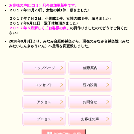
お客様の声(口コミ）只今追加更新中です。
２０１７年11月23日、女性の鍼1件、頂きました♪
２０１７年７月２日、小児鍼２件、女性の鍼３件、頂きました♪
２０１７年6月11日 逆子体験頂きました♪
２０１７年５月新しく
「お客様の声」
の頁作りましたのでどうぞご覧くだ
さい♪
2010年9月8日より、みなみ台経絡鍼灸から、現在のみなみ台鍼灸院（みな
みだいしんきゅういん）へ屋号を変更致しました。
トップページ
鍼療案内
コンセプト
院内設備
アクセス
お問合せ
プロセス
お客様の声