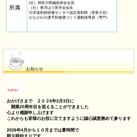
(社）神奈川県鍼灸師会会員、
所属
（社）東洋はり医学会会友、
日本薬剤師研修センター認定薬剤師（更新６回）
かながわ介護予防健康づくり運動指導員（専門）
お知らせ
おかげさまで ２０２6年3月3日に
開業20周年目を迎えることができました
心より感謝申し上げます
これからも皆様のお役に立てますように誠心誠意務めて参ります
2026年4月から１０月までは夏時間で
朝９時始まりです