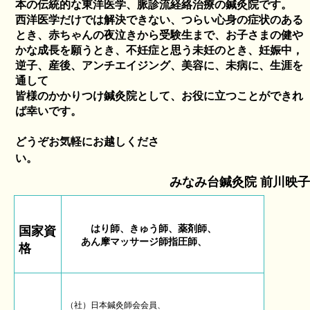
本の伝統的な東洋医学、脈診流経絡治療の
鍼灸院です。
西洋医学だけでは解決できない、つらい心身の症状のある
とき、赤ちゃんの夜泣きから受験生まで、お子さまの健や
かな成長を願うとき、不妊症と思う未妊のとき、妊娠中，
逆子、産後、アンチエイジング、美容に、未病に、生涯を
通して
皆様のかかりつけ鍼灸院として、お役に立つことができれ
ば幸いです。
どうぞお気軽にお越しくださ
い。
みなみ台鍼灸院 前川映子
はり師、きゅう師、薬剤師、
国家資
あん摩マッサージ師指圧師、
格
（社）日本鍼灸師会会員、